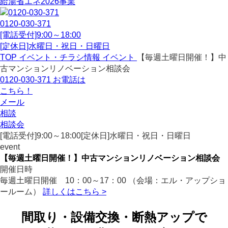
給湯省エネ2026事業
0120-030-371
[電話受付]9:00～18:00
[定休日]水曜日・祝日・日曜日
TOP
イベント・チラシ情報
イベント
【毎週土曜日開催！】中
古マンションリノベーション相談会
0120-030-371
お電話は
こちら！
メール
相談
相談会
[電話受付]9:00～18:00
[定休日]水曜日・祝日・日曜日
event
【毎週土曜日開催！】中古マンションリノベーション相談会
開催日時
毎週土曜日開催 10：00～17：00 （会場：エル・アップショ
ールーム）
詳しくはこちら >
間取り・設備交換・断熱アップで