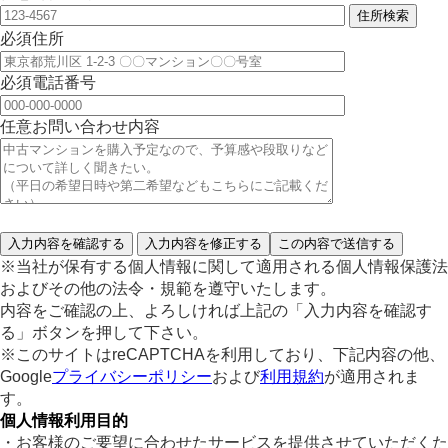
住所検索
必須
住所
必須
電話番号
任意
お問い合わせ内容
※当社が保有する個人情報に関して適用される個人情報保護法
およびその他の法令・規範を遵守いたします。
内容をご確認の上、よろしければ上記の「入力内容を確認す
る」ボタンを押して下さい。
※このサイトはreCAPTCHAを利用しており、下記内容の他、
Google
プライバシーポリシー
および
利用規約
が適用されま
す。
個人情報利用目的
・お客様のご要望に合わせたサービスを提供させていただくた