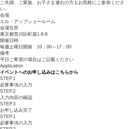
ご夫婦、ご家族、お子さま連れの方もお気軽にご参加くださ
い。
会場
エル・アップショールーム
会場住所
東京都荒川区町屋1-9-9
開催日時
毎週土曜日開催 10：00～17：00
備考
平日ご希望の場合はご記載ください
Application
イベントへのお申し込みはこちらから
STEP.1
必要事項の入力
STEP.2
入力内容の確認
STEP.3
お申し込み完了
STEP.1
必要事項の入力