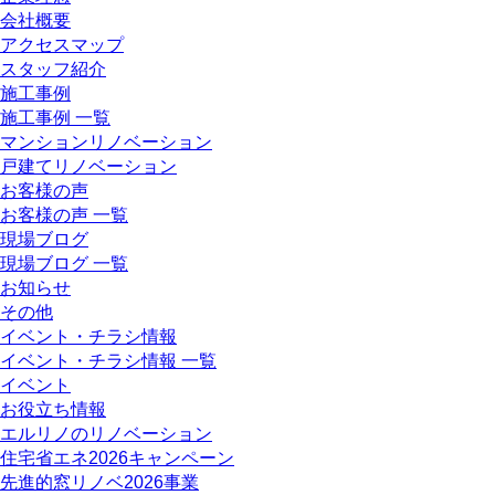
会社概要
アクセスマップ
スタッフ紹介
施工事例
施工事例 一覧
マンションリノベーション
戸建てリノベーション
お客様の声
お客様の声 一覧
現場ブログ
現場ブログ 一覧
お知らせ
その他
イベント・チラシ情報
イベント・チラシ情報 一覧
イベント
お役立ち情報
エルリノのリノベーション
住宅省エネ2026キャンペーン
先進的窓リノベ2026事業