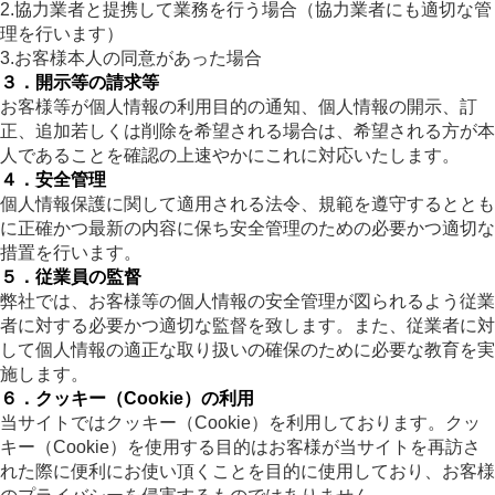
2.協力業者と提携して業務を行う場合（協力業者にも適切な管
理を行います）
3.お客様本人の同意があった場合
３．開示等の請求等
お客様等が個人情報の利用目的の通知、個人情報の開示、訂
正、追加若しくは削除を希望される場合は、希望される方が本
人であることを確認の上速やかにこれに対応いたします。
４．安全管理
個人情報保護に関して適用される法令、規範を遵守するととも
に正確かつ最新の内容に保ち安全管理のための必要かつ適切な
措置を行います。
５．従業員の監督
弊社では、お客様等の個人情報の安全管理が図られるよう従業
者に対する必要かつ適切な監督を致します。また、従業者に対
して個人情報の適正な取り扱いの確保のために必要な教育を実
施します。
６．クッキー（Cookie）の利用
当サイトではクッキー（Cookie）を利用しております。クッ
キー（Cookie）を使用する目的はお客様が当サイトを再訪さ
れた際に便利にお使い頂くことを目的に使用しており、お客様