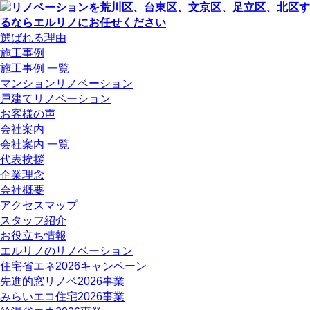
選ばれる理由
施工事例
施工事例 一覧
マンションリノベーション
戸建てリノベーション
お客様の声
会社案内
会社案内 一覧
代表挨拶
企業理念
会社概要
アクセスマップ
スタッフ紹介
お役立ち情報
エルリノのリノベーション
住宅省エネ2026キャンペーン
先進的窓リノベ2026事業
みらいエコ住宅2026事業