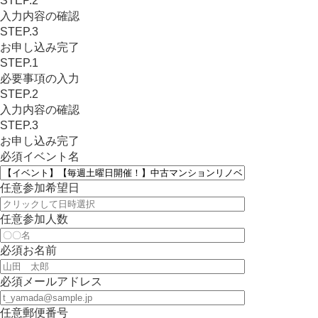
STEP.2
入力内容の確認
STEP.3
お申し込み完了
STEP.1
必要事項の入力
STEP.2
入力内容の確認
STEP.3
お申し込み完了
必須
イベント名
任意
参加希望日
任意
参加人数
必須
お名前
必須
メールアドレス
任意
郵便番号