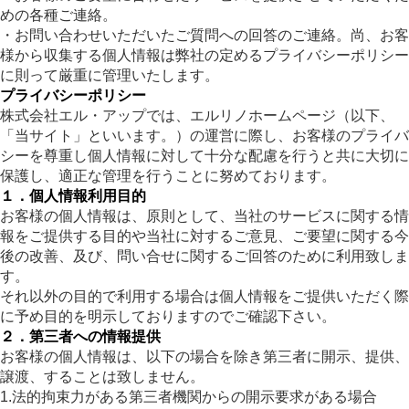
めの各種ご連絡。
・お問い合わせいただいたご質問への回答のご連絡。尚、お客
様から収集する個人情報は弊社の定めるプライバシーポリシー
に則って厳重に管理いたします。
プライバシーポリシー
株式会社エル・アップでは、エルリノホームページ（以下、
「当サイト」といいます。）の運営に際し、お客様のプライバ
シーを尊重し個人情報に対して十分な配慮を行うと共に大切に
保護し、適正な管理を行うことに努めております。
１．個人情報利用目的
お客様の個人情報は、原則として、当社のサービスに関する情
報をご提供する目的や当社に対するご意見、ご要望に関する今
後の改善、及び、問い合せに関するご回答のために利用致しま
す。
それ以外の目的で利用する場合は個人情報をご提供いただく際
に予め目的を明示しておりますのでご確認下さい。
２．第三者への情報提供
お客様の個人情報は、以下の場合を除き第三者に開示、提供、
譲渡、することは致しません。
1.法的拘束力がある第三者機関からの開示要求がある場合