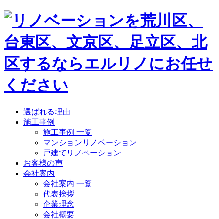
選ばれる理由
施工事例
施工事例 一覧
マンションリノベーション
戸建てリノベーション
お客様の声
会社案内
会社案内 一覧
代表挨拶
企業理念
会社概要