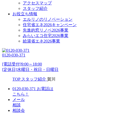
アクセスマップ
スタッフ紹介
お役立ち情報
エルリノのリノベーション
住宅省エネ2026キャンペーン
先進的窓リノベ2026事業
みらいエコ住宅2026事業
給湯省エネ2026事業
0120-030-371
[電話受付]9:00～18:00
[定休日]水曜日・祝日・日曜日
TOP
スタッフ紹介
賀川
0120-030-371
お電話は
こちら！
メール
相談
相談会