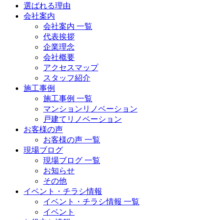
選ばれる理由
会社案内
会社案内 一覧
代表挨拶
企業理念
会社概要
アクセスマップ
スタッフ紹介
施工事例
施工事例 一覧
マンションリノベーション
戸建てリノベーション
お客様の声
お客様の声 一覧
現場ブログ
現場ブログ 一覧
お知らせ
その他
イベント・チラシ情報
イベント・チラシ情報 一覧
イベント