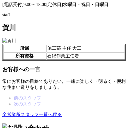
[電話受付]9:00～18:00
[定休日]水曜日・祝日・日曜日
staff
賀川
所属
施工部 主任 大工
所有資格
石綿作業主任者
お客様への一言
常にお客様の目線でありたい。一緒に楽しく・明るく・便利
な住まい造りをしましょう。
前のスタッフ
次のスタッフ
全営業所スタッフ一覧へ戻る