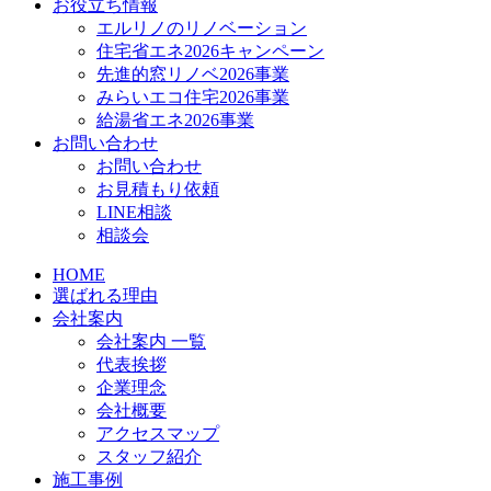
お役立ち情報
エルリノのリノベーション
住宅省エネ2026キャンペーン
先進的窓リノベ2026事業
みらいエコ住宅2026事業
給湯省エネ2026事業
お問い合わせ
お問い合わせ
お見積もり依頼
LINE相談
相談会
HOME
選ばれる理由
会社案内
会社案内 一覧
代表挨拶
企業理念
会社概要
アクセスマップ
スタッフ紹介
施工事例