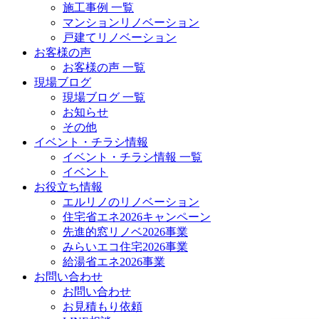
施工事例 一覧
マンションリノベーション
戸建てリノベーション
お客様の声
お客様の声 一覧
現場ブログ
現場ブログ 一覧
お知らせ
その他
イベント・チラシ情報
イベント・チラシ情報 一覧
イベント
お役立ち情報
エルリノのリノベーション
住宅省エネ2026キャンペーン
先進的窓リノベ2026事業
みらいエコ住宅2026事業
給湯省エネ2026事業
お問い合わせ
お問い合わせ
お見積もり依頼