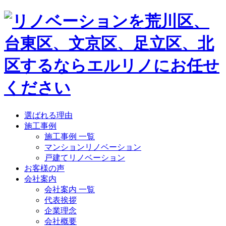
選ばれる理由
施工事例
施工事例 一覧
マンションリノベーション
戸建てリノベーション
お客様の声
会社案内
会社案内 一覧
代表挨拶
企業理念
会社概要