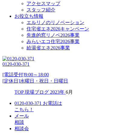
アクセスマップ
スタッフ紹介
お役立ち情報
エルリノのリノベーション
住宅省エネ2026キャンペーン
先進的窓リノベ2026事業
みらいエコ住宅2026事業
給湯省エネ2026事業
0120-030-371
[電話受付]9:00～18:00
[定休日]水曜日・祝日・日曜日
TOP
現場ブログ
2023年
6月
0120-030-371
お電話は
こちら！
メール
相談
相談会