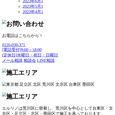
2023年6月
1
2023年5月
1
2023年4月
1
お電話はこちらから！
0120-030-371
[電話受付]9:00～18:00
[定休日]水曜日・祝日・日曜日
メール相談
相談会
LINE相談
エルリノは荒川区に密着し、荒川区を中心として台東区・文
京区・足立区・北区・墨田区で施工を承っております。