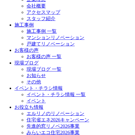
会社概要
アクセスマップ
スタッフ紹介
施工事例
施工事例 一覧
マンションリノベーション
戸建てリノベーション
お客様の声
お客様の声 一覧
現場ブログ
現場ブログ 一覧
お知らせ
その他
イベント・チラシ情報
イベント・チラシ情報 一覧
イベント
お役立ち情報
エルリノのリノベーション
住宅省エネ2026キャンペーン
先進的窓リノベ2026事業
みらいエコ住宅2026事業