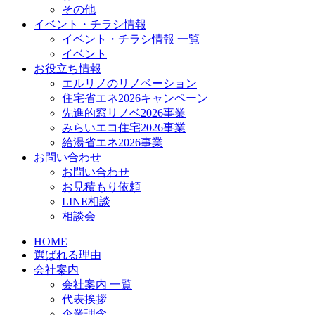
その他
イベント・チラシ情報
イベント・チラシ情報 一覧
イベント
お役立ち情報
エルリノのリノベーション
住宅省エネ2026キャンペーン
先進的窓リノベ2026事業
みらいエコ住宅2026事業
給湯省エネ2026事業
お問い合わせ
お問い合わせ
お見積もり依頼
LINE相談
相談会
HOME
選ばれる理由
会社案内
会社案内 一覧
代表挨拶
企業理念