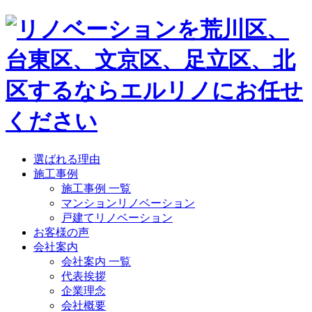
選ばれる理由
施工事例
施工事例 一覧
マンションリノベーション
戸建てリノベーション
お客様の声
会社案内
会社案内 一覧
代表挨拶
企業理念
会社概要