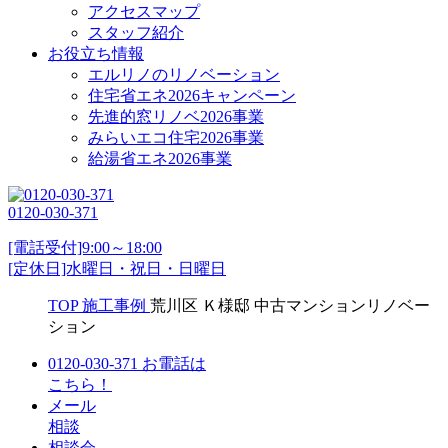
アクセスマップ
スタッフ紹介
お役立ち情報
エルリノのリノベーション
住宅省エネ2026キャンペーン
先進的窓リノベ2026事業
みらいエコ住宅2026事業
給湯省エネ2026事業
0120-030-371
[電話受付]9:00～18:00
[定休日]水曜日・祝日・日曜日
TOP
施工事例
荒川区 Ｋ様邸 中古マンションリノベー
ション
0120-030-371
お電話は
こちら！
メール
相談
相談会