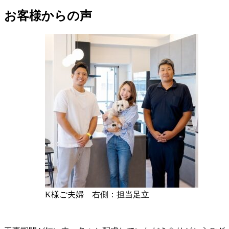
お客様からの声
K様ご夫婦 右側：担当足立