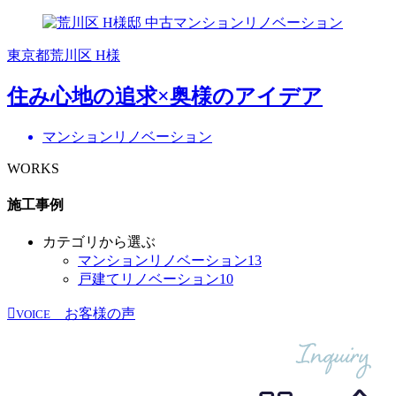
東京都荒川区 H様
住み心地の追求×奥様のアイデア
マンションリノベーション
WORKS
施工事例
カテゴリから選ぶ
マンションリノベーション
13
戸建てリノベーション
10
お客様の声
VOICE