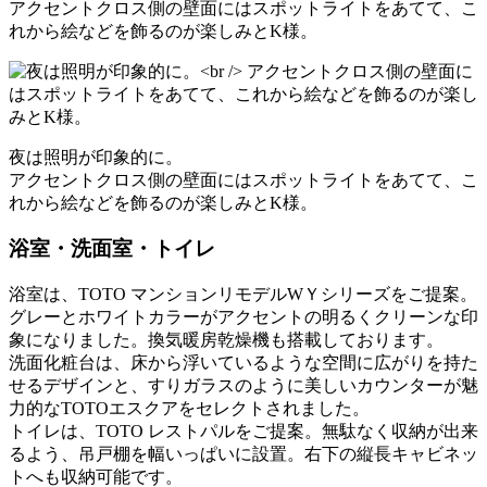
アクセントクロス側の壁面にはスポットライトをあてて、こ
れから絵などを飾るのが楽しみとK様。
夜は照明が印象的に。
アクセントクロス側の壁面にはスポットライトをあてて、こ
れから絵などを飾るのが楽しみとK様。
浴室・洗面室・トイレ
浴室は、TOTO マンションリモデルWＹシリーズをご提案。
グレーとホワイトカラーがアクセントの明るくクリーンな印
象になりました。換気暖房乾燥機も搭載しております。
洗面化粧台は、床から浮いているような空間に広がりを持た
せるデザインと、すりガラスのように美しいカウンターが魅
力的なTOTOエスクアをセレクトされました。
トイレは、TOTO レストパルをご提案。無駄なく収納が出来
るよう、吊戸棚を幅いっぱいに設置。右下の縦長キャビネッ
トへも収納可能です。