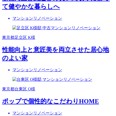
て健やかな暮らしへ
マンションリノベーション
東京都足立区 K様
性能向上と意匠美を両立させた居心地
のよい家
マンションリノベーション
東京都台東区 O様
ポップで個性的なこだわりHOME
マンションリノベーション