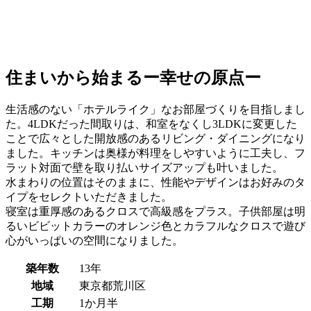
住まいから始まるー幸せの原点ー
生活感のない「ホテルライク」なお部屋づくりを目指しまし
た。4LDKだった間取りは、和室をなくし3LDKに変更した
ことで広々とした開放感のあるリビング・ダイニングになり
ました。キッチンは奥様が料理をしやすいように工夫し、フ
ラット対面で壁を取り払いサイズアップも叶いました。
水まわりの位置はそのままに、性能やデザインはお好みのタ
イプをセレクトいただきました。
寝室は重厚感のあるクロスで高級感をプラス。子供部屋は明
るいビビットカラーのオレンジ色とカラフルなクロスで遊び
心がいっぱいの空間になりました。
築年数
13年
地域
東京都荒川区
工期
1か月半